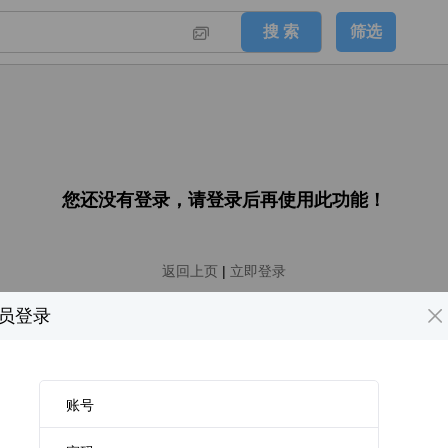

您还没有登录，请登录后再使用此功能！
返回上页
|
立即登录

员登录
账号